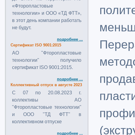
«Фторопластовые
поли
технологии» и ООО «ТД ФТТ»,
в этот день компании работать
меньш
не будут.
подробнее ...
Пере
Сертификат ISO 9001:2015
АО "Фторопластовые
мет
технологии" получило
сертификат ISO 9001:2015.
про
подробнее ...
Коллективный отпуск в августе 2023
плас
C 07 по 20.08.2023 г.
коллективы АО
"Фторопластовые технологии"
проф
и ООО "ТД ФТТ" в
коллективном отпуске
(экст
подробнее ...