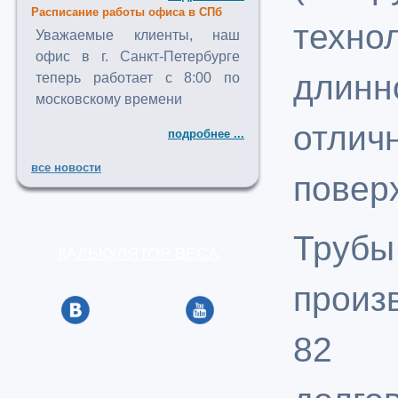
Расписание работы офиса в СПб
техн
Уважаемые клиенты, наш
офис в г. Санкт-Петербурге
длин
теперь работает с 8:00 по
московскому времени
отл
подробнее ...
все новости
повер
Труб
КАЛЬКУЛЯТОР ВЕСА
произ
82 о