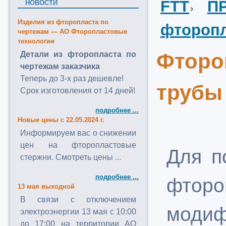
FTT
П
НОВОСТИ
Изделия из фторопласта по
фторопл
чертежам — АО Фторопластовые
технологии
Фтор
Детали из фторопласта по
чертежам заказчика
Теперь до 3-х раз дешевле!
трубы
Срок изготовления от 14 дней!
подробнее ...
Новые цены с 22.05.2024 г.
Информируем вас о снижении
цен на фторопластовые
Для п
стержни. Смотреть цены ...
подробнее ...
фторо
13 мая выходной
В связи с отключением
модиф
электроэнергии 13 мая с 10:00
до 17:00 на территории АО