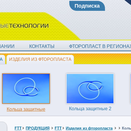
Подписка
ПАНИИ
КОНТАКТЫ
ФТОРОПЛАСТ В РЕГИОН
А
ИЗДЕЛИЯ ИЗ ФТОРОПЛАСТА
Кольца защитные 2
Кольца защитные
FTT
ПРОДУКЦИЯ
FTT
Изделия из фторопласта
Коль