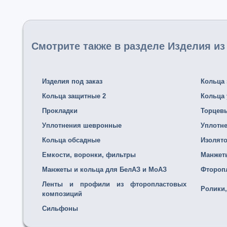
Смотрите также в разделе Изделия и
Изделия под заказ
Кольца
Кольца защитные 2
Кольца
Прокладки
Торцев
Уплотнения шевронные
Уплотн
Кольца обсадные
Изолято
Емкости, воронки, фильтры
Манжет
Манжеты и кольца для БелАЗ и МоАЗ
Фтороп
Ленты и профили из фторопластовых
Ролики
композиций
Сильфоны