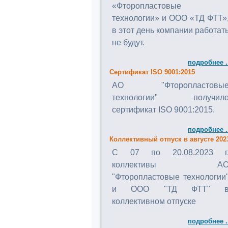
«Фторопластовые
технологии» и ООО «ТД ФТТ»
в этот день компании работат
не будут.
подробнее .
Сертификат ISO 9001:2015
АО "Фторопластовы
технологии" получил
сертификат ISO 9001:2015.
подробнее .
Коллективный отпуск в августе 202
C 07 по 20.08.2023 г
коллективы А
"Фторопластовые технологии
и ООО "ТД ФТТ" 
коллективном отпуске
подробнее .