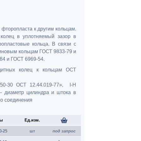
з фторопласта к другим кольцам.
колец в уплотняемый зазор в
опластовые кольца. В связи с
езиновым кольцам ГОСТ 9833-79 и
84 и ГОСТ 6969-54.
щитных колец к кольцам ОСТ
50-30 ОСТ 12.44.019-77», I-Н
 — диаметр цилиндра и штока в
го соединения
ры
Ед.изм.
0-25
шт
под запрос