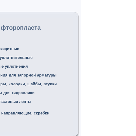
з фторопласта
 защитные
 уплотнительные
ые уплотнения
ения для запорной арматуры
ры, колодки, шайбы, втулки
ы для гидравлики
ластовые ленты
, направляющие, скребки