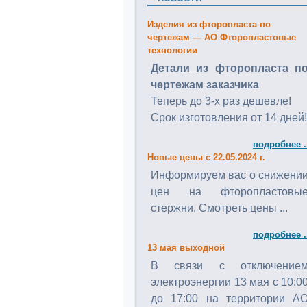
Изделия из фторопласта по
чертежам — АО Фторопластовые
технологии
Детали из фторопласта п
чертежам заказчика
Теперь до 3-х раз дешевле!
Срок изготовления от 14 дней!
подробнее .
Новые цены с 22.05.2024 г.
Информируем вас о снижени
цен на фторопластовы
стержни. Смотреть цены ...
подробнее .
13 мая выходной
В связи с отключение
электроэнергии 13 мая с 10:0
до 17:00 на территории А