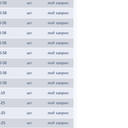
0-58
шт
под запрос
0-58
шт
под запрос
0-58
шт
под запрос
0-58
шт
под запрос
5-58
шт
под запрос
5-58
шт
под запрос
0-58
шт
под запрос
0-58
шт
под запрос
0-58
шт
под запрос
-19
шт
под запрос
-25
шт
под запрос
8-25
шт
под запрос
7-25
шт
под запрос