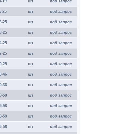
4-19
шт
под запрос
5-25
шт
под запрос
6-25
шт
под запрос
8-25
шт
под запрос
4-25
шт
под запрос
7-25
шт
под запрос
0-25
шт
под запрос
0-46
шт
под запрос
0-36
шт
под запрос
0-58
шт
под запрос
5-58
шт
под запрос
0-58
шт
под запрос
5-58
шт
под запрос