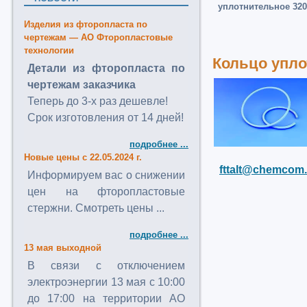
уплотнительное 320 
Изделия из фторопласта по
чертежам — АО Фторопластовые
технологии
Кольцо уплот
Детали из фторопласта по
чертежам заказчика
Теперь до 3-х раз дешевле!
Срок изготовления от 14 дней!
подробнее ...
Новые цены с 22.05.2024 г.
fttalt@chemcom.
Информируем вас о снижении
цен на фторопластовые
стержни. Смотреть цены ...
подробнее ...
13 мая выходной
В связи с отключением
электроэнергии 13 мая с 10:00
до 17:00 на территории АО