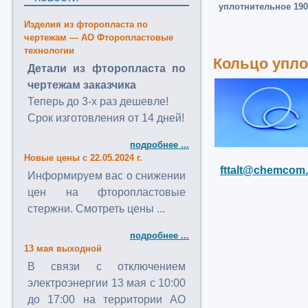
уплотнительное 190 
Изделия из фторопласта по
чертежам — АО Фторопластовые
технологии
Кольцо уплот
Детали из фторопласта по
чертежам заказчика
Теперь до 3-х раз дешевле!
Срок изготовления от 14 дней!
подробнее ...
Новые цены с 22.05.2024 г.
fttalt@chemcom.
Информируем вас о снижении
цен на фторопластовые
стержни. Смотреть цены ...
подробнее ...
13 мая выходной
В связи с отключением
электроэнергии 13 мая с 10:00
до 17:00 на территории АО