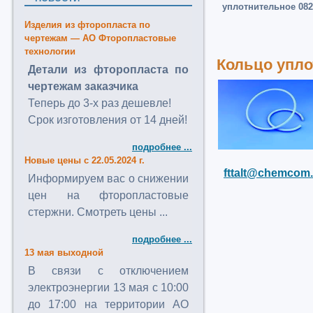
уплотнительное 082 
Изделия из фторопласта по
чертежам — АО Фторопластовые
технологии
Кольцо уплот
Детали из фторопласта по
чертежам заказчика
Теперь до 3-х раз дешевле!
Срок изготовления от 14 дней!
подробнее ...
Новые цены с 22.05.2024 г.
fttalt@chemcom.
Информируем вас о снижении
цен на фторопластовые
стержни. Смотреть цены ...
подробнее ...
13 мая выходной
В связи с отключением
электроэнергии 13 мая с 10:00
до 17:00 на территории АО