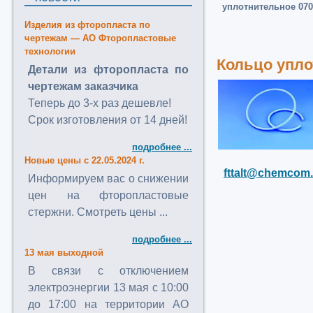
уплотнительное 070 
Изделия из фторопласта по
чертежам — АО Фторопластовые
технологии
Кольцо уплот
Детали из фторопласта по
чертежам заказчика
Теперь до 3-х раз дешевле!
Срок изготовления от 14 дней!
подробнее ...
Новые цены с 22.05.2024 г.
fttalt@chemcom.
Информируем вас о снижении
цен на фторопластовые
стержни. Смотреть цены ...
подробнее ...
13 мая выходной
В связи с отключением
электроэнергии 13 мая с 10:00
до 17:00 на территории АО