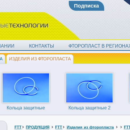
Подписка
ПАНИИ
КОНТАКТЫ
ФТОРОПЛАСТ В РЕГИОН
А
ИЗДЕЛИЯ ИЗ ФТОРОПЛАСТА
Кольца защитные
Кольца защитные 2
FTT
ПРОДУКЦИЯ
FTT
Изделия из фторопласта
FT