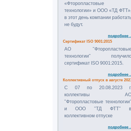
«Фторопластовые
технологии» и ООО «ТД ФТТ»
в этот день компании работат
не будут.
подробнее .
Сертификат ISO 9001:2015
АО "Фторопластовы
технологии" получил
сертификат ISO 9001:2015.
подробнее .
Коллективный отпуск в августе 202
C 07 по 20.08.2023 г
коллективы А
"Фторопластовые технологии
и ООО "ТД ФТТ" 
коллективном отпуске
подробнее .