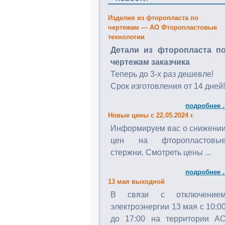
Изделия из фторопласта по
чертежам — АО Фторопластовые
технологии
Детали из фторопласта п
чертежам заказчика
Теперь до 3-х раз дешевле!
Срок изготовления от 14 дней!
подробнее .
Новые цены с 22.05.2024 г.
Информируем вас о снижени
цен на фторопластовы
стержни. Смотреть цены ...
подробнее .
13 мая выходной
В связи с отключение
электроэнергии 13 мая с 10:0
до 17:00 на территории А