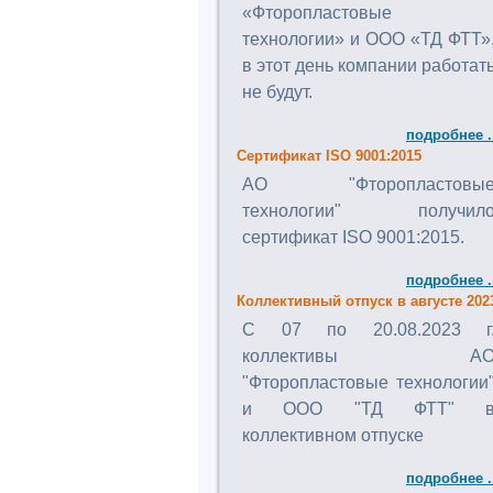
«Фторопластовые
технологии» и ООО «ТД ФТТ»
в этот день компании работат
не будут.
подробнее .
Сертификат ISO 9001:2015
АО "Фторопластовы
технологии" получил
сертификат ISO 9001:2015.
подробнее .
Коллективный отпуск в августе 202
C 07 по 20.08.2023 г
коллективы А
"Фторопластовые технологии
и ООО "ТД ФТТ" 
коллективном отпуске
подробнее .