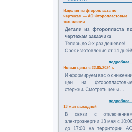
Изделия из фторопласта по
чертежам — АО Фторопластовые
технологии
Детали из фторопласта п
чертежам заказчика
Теперь до 3-х раз дешевле!
Срок изготовления от 14 дней!
подробнее .
Новые цены с 22.05.2024 г.
Информируем вас о снижени
цен на фторопластовы
стержни. Смотреть цены ...
подробнее .
13 мая выходной
В связи с отключение
электроэнергии 13 мая с 10:0
до 17:00 на территории А