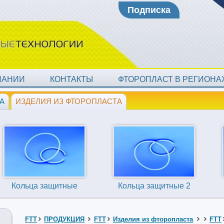
Подписка
ПАНИИ
КОНТАКТЫ
ФТОРОПЛАСТ В РЕГИОН
А
ИЗДЕЛИЯ ИЗ ФТОРОПЛАСТА
Кольца защитные
Кольца защитные 2
FTT
ПРОДУКЦИЯ
FTT
Изделия из фторопласта
FTT