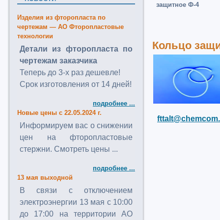
защитное Ф-4
Изделия из фторопласта по
чертежам — АО Фторопластовые
технологии
Кольцо защи
Детали из фторопласта по
чертежам заказчика
Теперь до 3-х раз дешевле!
Срок изготовления от 14 дней!
подробнее ...
Новые цены с 22.05.2024 г.
fttalt@chemcom.
Информируем вас о снижении
цен на фторопластовые
стержни. Смотреть цены ...
подробнее ...
13 мая выходной
В связи с отключением
электроэнергии 13 мая с 10:00
до 17:00 на территории АО