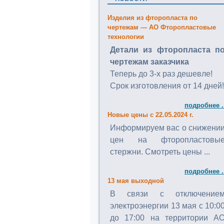
Изделия из фторопласта по
чертежам — АО Фторопластовые
технологии
Детали из фторопласта п
чертежам заказчика
Теперь до 3-х раз дешевле!
Срок изготовления от 14 дней!
подробнее .
Новые цены с 22.05.2024 г.
Информируем вас о снижени
цен на фторопластовы
стержни. Смотреть цены ...
подробнее .
13 мая выходной
В связи с отключение
электроэнергии 13 мая с 10:0
до 17:00 на территории А