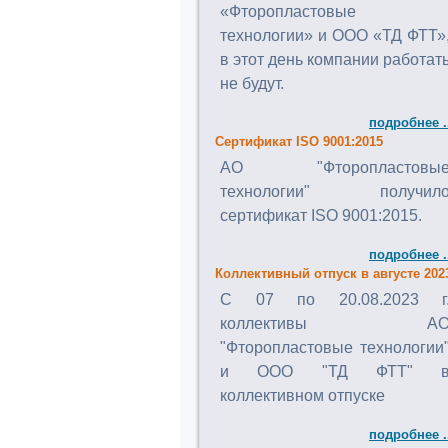
«Фторопластовые
технологии» и ООО «ТД ФТТ»
в этот день компании работат
не будут.
подробнее .
Сертификат ISO 9001:2015
АО "Фторопластовы
технологии" получил
сертификат ISO 9001:2015.
подробнее .
Коллективный отпуск в августе 202
C 07 по 20.08.2023 г
коллективы А
"Фторопластовые технологии
и ООО "ТД ФТТ" 
коллективном отпуске
подробнее .