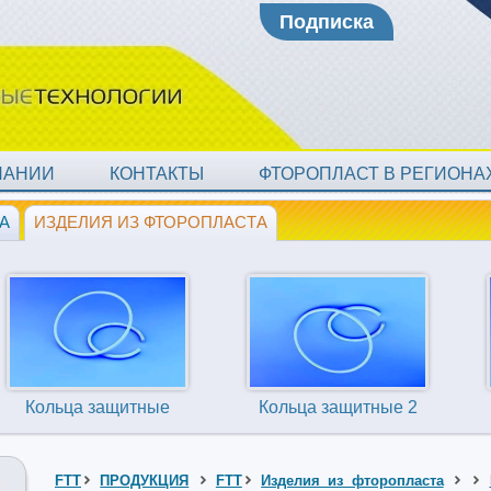
Подписка
ПАНИИ
КОНТАКТЫ
ФТОРОПЛАСТ В РЕГИОН
А
ИЗДЕЛИЯ ИЗ ФТОРОПЛАСТА
Кольца защитные
Кольца защитные 2
FTT
ПРОДУКЦИЯ
FTT
Изделия из фторопласта