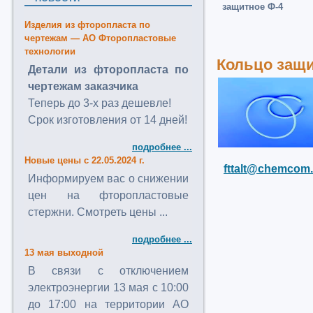
защитное Ф-4
Изделия из фторопласта по
чертежам — АО Фторопластовые
технологии
Кольцо защи
Детали из фторопласта по
чертежам заказчика
Теперь до 3-х раз дешевле!
Срок изготовления от 14 дней!
подробнее ...
Новые цены с 22.05.2024 г.
fttalt@chemcom.
Информируем вас о снижении
цен на фторопластовые
стержни. Смотреть цены ...
подробнее ...
13 мая выходной
В связи с отключением
электроэнергии 13 мая с 10:00
до 17:00 на территории АО