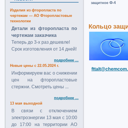
защитное Ф-4
Изделия из фторопласта по
чертежам — АО Фторопластовые
технологии
Кольцо защи
Детали из фторопласта по
чертежам заказчика
Теперь до 3-х раз дешевле!
Срок изготовления от 14 дней!
подробнее ...
Новые цены с 22.05.2024 г.
fttalt@chemcom.
Информируем вас о снижении
цен на фторопластовые
стержни. Смотреть цены ...
подробнее ...
13 мая выходной
В связи с отключением
электроэнергии 13 мая с 10:00
до 17:00 на территории АО