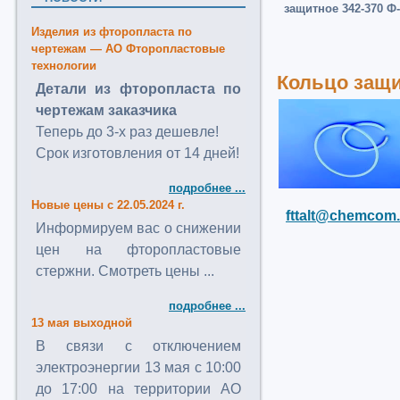
защитное 342-370 Ф
Изделия из фторопласта по
чертежам — АО Фторопластовые
технологии
Кольцо защи
Детали из фторопласта по
чертежам заказчика
Теперь до 3-х раз дешевле!
Срок изготовления от 14 дней!
подробнее ...
Новые цены с 22.05.2024 г.
fttalt@chemcom.
Информируем вас о снижении
цен на фторопластовые
стержни. Смотреть цены ...
подробнее ...
13 мая выходной
В связи с отключением
электроэнергии 13 мая с 10:00
до 17:00 на территории АО