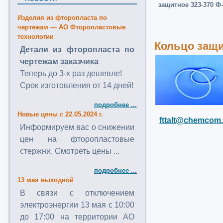
защитное 323-370 Ф
Изделия из фторопласта по
чертежам — АО Фторопластовые
технологии
Кольцо защи
Детали из фторопласта по
чертежам заказчика
Теперь до 3-х раз дешевле!
Срок изготовления от 14 дней!
подробнее ...
Новые цены с 22.05.2024 г.
fttalt@chemcom.
Информируем вас о снижении
цен на фторопластовые
стержни. Смотреть цены ...
подробнее ...
13 мая выходной
В связи с отключением
электроэнергии 13 мая с 10:00
до 17:00 на территории АО