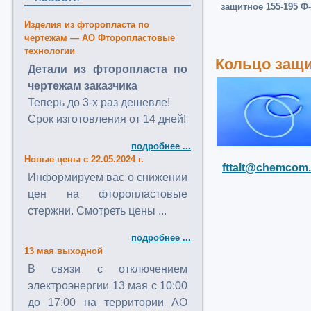
защитное 155-195 Ф
Изделия из фторопласта по
чертежам — АО Фторопластовые
технологии
Кольцо защит
Детали из фторопласта по
чертежам заказчика
Теперь до 3-х раз дешевле!
Срок изготовления от 14 дней!
подробнее ...
Новые цены с 22.05.2024 г.
fttalt@chemcom.
Информируем вас о снижении
цен на фторопластовые
стержни. Смотреть цены ...
подробнее ...
13 мая выходной
В связи с отключением
электроэнергии 13 мая с 10:00
до 17:00 на территории АО