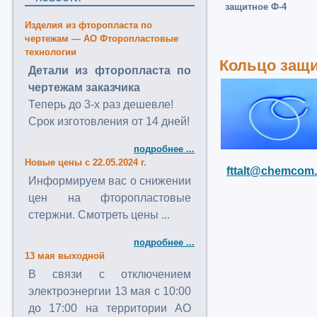
защитное Ф-4
Изделия из фторопласта по
чертежам — АО Фторопластовые
технологии
Кольцо защи
Детали из фторопласта по
чертежам заказчика
Теперь до 3-х раз дешевле!
Срок изготовления от 14 дней!
подробнее ...
Новые цены с 22.05.2024 г.
fttalt@chemcom.
Информируем вас о снижении
цен на фторопластовые
стержни. Смотреть цены ...
подробнее ...
13 мая выходной
В связи с отключением
электроэнергии 13 мая с 10:00
до 17:00 на территории АО