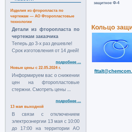
защитное Ф-4
Изделия из фторопласта по
чертежам — АО Фторопластовые
технологии
Кольцо защи
Детали из фторопласта по
чертежам заказчика
Теперь до 3-х раз дешевле!
Срок изготовления от 14 дней!
подробнее ...
Новые цены с 22.05.2024 г.
fttalt@chemcom.
Информируем вас о снижении
цен на фторопластовые
стержни. Смотреть цены ...
подробнее ...
13 мая выходной
В связи с отключением
электроэнергии 13 мая с 10:00
до 17:00 на территории АО