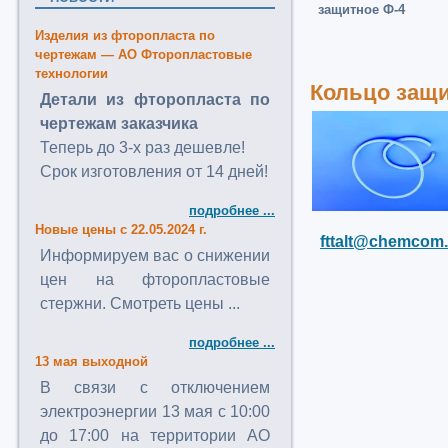
защитное Ф-4
Изделия из фторопласта по
чертежам — АО Фторопластовые
технологии
Кольцо защи
Детали из фторопласта по
чертежам заказчика
Теперь до 3-х раз дешевле!
Срок изготовления от 14 дней!
подробнее ...
Новые цены с 22.05.2024 г.
fttalt@chemcom.
Информируем вас о снижении
цен на фторопластовые
стержни. Смотреть цены ...
подробнее ...
13 мая выходной
В связи с отключением
электроэнергии 13 мая с 10:00
до 17:00 на территории АО