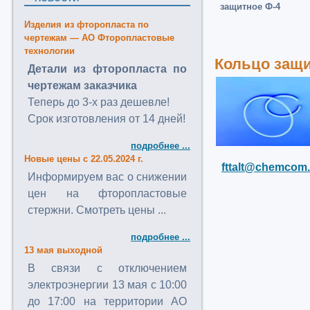
защитное Ф-4
Изделия из фторопласта по
чертежам — АО Фторопластовые
технологии
Кольцо защи
Детали из фторопласта по
чертежам заказчика
Теперь до 3-х раз дешевле!
Срок изготовления от 14 дней!
подробнее ...
Новые цены с 22.05.2024 г.
fttalt@chemcom.
Информируем вас о снижении
цен на фторопластовые
стержни. Смотреть цены ...
подробнее ...
13 мая выходной
В связи с отключением
электроэнергии 13 мая с 10:00
до 17:00 на территории АО