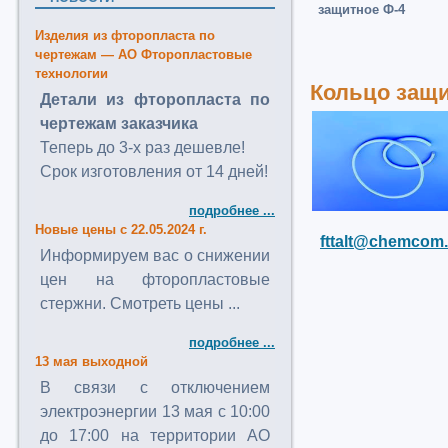
защитное Ф-4
Изделия из фторопласта по
чертежам — АО Фторопластовые
технологии
Кольцо защи
Детали из фторопласта по
чертежам заказчика
Теперь до 3-х раз дешевле!
Срок изготовления от 14 дней!
подробнее ...
Новые цены с 22.05.2024 г.
fttalt@chemcom.
Информируем вас о снижении
цен на фторопластовые
стержни. Смотреть цены ...
подробнее ...
13 мая выходной
В связи с отключением
электроэнергии 13 мая с 10:00
до 17:00 на территории АО