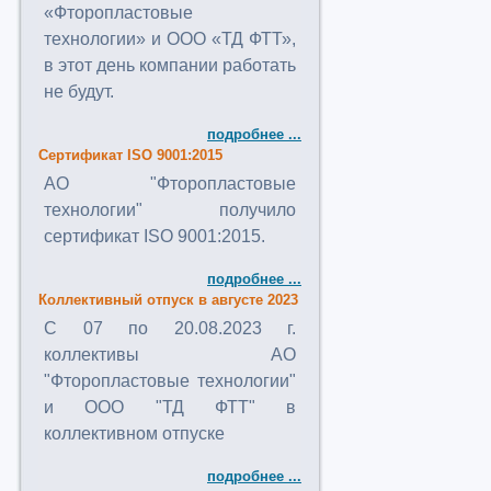
«Фторопластовые
технологии» и ООО «ТД ФТТ»,
в этот день компании работать
не будут.
подробнее ...
Сертификат ISO 9001:2015
АО "Фторопластовые
технологии" получило
сертификат ISO 9001:2015.
подробнее ...
Коллективный отпуск в августе 2023
C 07 по 20.08.2023 г.
коллективы АО
"Фторопластовые технологии"
и ООО "ТД ФТТ" в
коллективном отпуске
подробнее ...