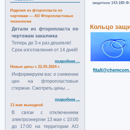
защитное 143-180 Ф
Изделия из фторопласта по
чертежам — АО Фторопластовые
технологии
Кольцо защи
Детали из фторопласта по
чертежам заказчика
Теперь до 3-х раз дешевле!
Срок изготовления от 14 дней!
подробнее ...
Новые цены с 22.05.2024 г.
fttalt@chemcom.
Информируем вас о снижении
цен на фторопластовые
стержни. Смотреть цены ...
подробнее ...
13 мая выходной
В связи с отключением
электроэнергии 13 мая с 10:00
до 17:00 на территории АО