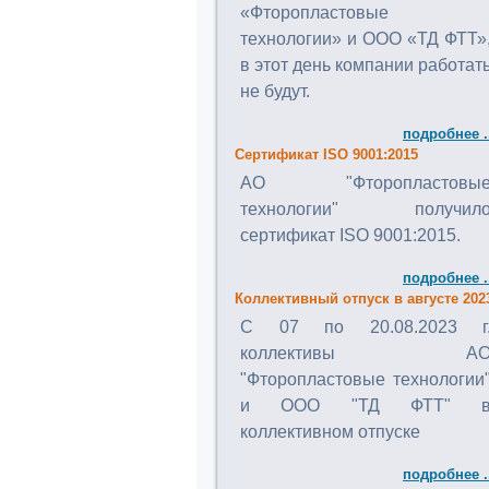
«Фторопластовые
технологии» и ООО «ТД ФТТ»
в этот день компании работат
не будут.
подробнее .
Сертификат ISO 9001:2015
АО "Фторопластовы
технологии" получил
сертификат ISO 9001:2015.
подробнее .
Коллективный отпуск в августе 202
C 07 по 20.08.2023 г
коллективы А
"Фторопластовые технологии
и ООО "ТД ФТТ" 
коллективном отпуске
подробнее .