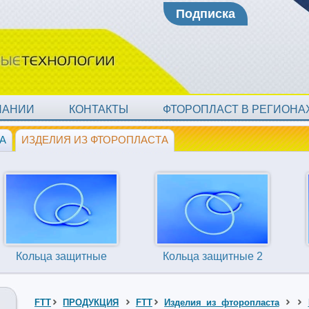
Подписка
ПАНИИ
КОНТАКТЫ
ФТОРОПЛАСТ В РЕГИОН
А
ИЗДЕЛИЯ ИЗ ФТОРОПЛАСТА
Кольца защитные
Кольца защитные 2
FTT
ПРОДУКЦИЯ
FTT
Изделия из фторопласта