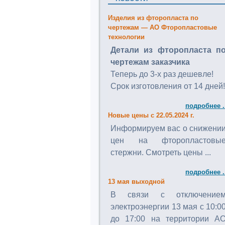
Изделия из фторопласта по
чертежам — АО Фторопластовые
технологии
Детали из фторопласта п
чертежам заказчика
Теперь до 3-х раз дешевле!
Срок изготовления от 14 дней!
подробнее .
Новые цены с 22.05.2024 г.
Информируем вас о снижени
цен на фторопластовы
стержни. Смотреть цены ...
подробнее .
13 мая выходной
В связи с отключение
электроэнергии 13 мая с 10:0
до 17:00 на территории А