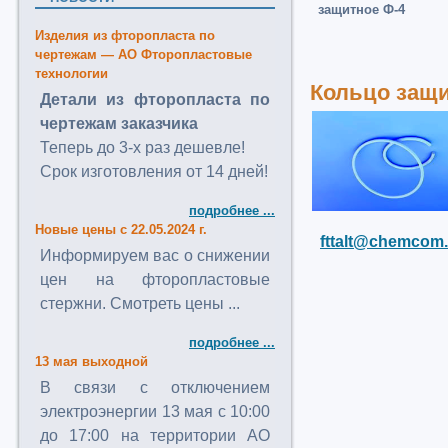
защитное Ф-4
Изделия из фторопласта по
чертежам — АО Фторопластовые
технологии
Кольцо защи
Детали из фторопласта по
чертежам заказчика
Теперь до 3-х раз дешевле!
Срок изготовления от 14 дней!
подробнее ...
Новые цены с 22.05.2024 г.
fttalt@chemcom.
Информируем вас о снижении
цен на фторопластовые
стержни. Смотреть цены ...
подробнее ...
13 мая выходной
В связи с отключением
электроэнергии 13 мая с 10:00
до 17:00 на территории АО