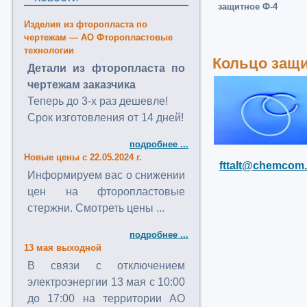
защитное Ф-4
Изделия из фторопласта по
чертежам — АО Фторопластовые
технологии
Кольцо защи
Детали из фторопласта по
чертежам заказчика
Теперь до 3-х раз дешевле!
Срок изготовления от 14 дней!
подробнее ...
Новые цены с 22.05.2024 г.
fttalt@chemcom.
Информируем вас о снижении
цен на фторопластовые
стержни. Смотреть цены ...
подробнее ...
13 мая выходной
В связи с отключением
электроэнергии 13 мая с 10:00
до 17:00 на территории АО