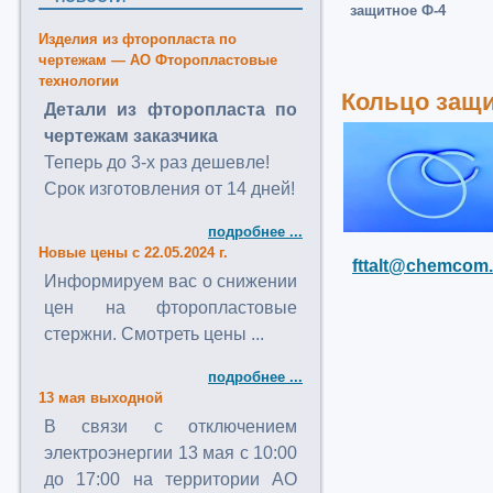
защитное Ф-4
Изделия из фторопласта по
чертежам — АО Фторопластовые
технологии
Кольцо защи
Детали из фторопласта по
чертежам заказчика
Теперь до 3-х раз дешевле!
Срок изготовления от 14 дней!
подробнее ...
Новые цены с 22.05.2024 г.
fttalt@chemcom.
Информируем вас о снижении
цен на фторопластовые
стержни. Смотреть цены ...
подробнее ...
13 мая выходной
В связи с отключением
электроэнергии 13 мая с 10:00
до 17:00 на территории АО