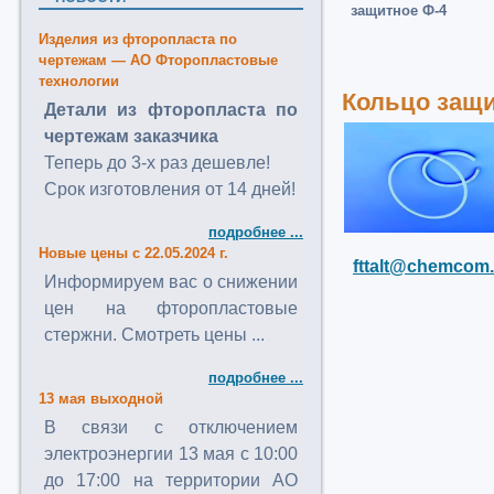
защитное Ф-4
Изделия из фторопласта по
чертежам — АО Фторопластовые
технологии
Кольцо защи
Детали из фторопласта по
чертежам заказчика
Теперь до 3-х раз дешевле!
Срок изготовления от 14 дней!
подробнее ...
Новые цены с 22.05.2024 г.
fttalt@chemcom.
Информируем вас о снижении
цен на фторопластовые
стержни. Смотреть цены ...
подробнее ...
13 мая выходной
В связи с отключением
электроэнергии 13 мая с 10:00
до 17:00 на территории АО