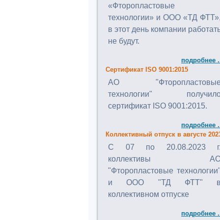
«Фторопластовые
технологии» и ООО «ТД ФТТ»
в этот день компании работат
не будут.
подробнее .
Сертификат ISO 9001:2015
АО "Фторопластовы
технологии" получил
сертификат ISO 9001:2015.
подробнее .
Коллективный отпуск в августе 202
C 07 по 20.08.2023 г
коллективы А
"Фторопластовые технологии
и ООО "ТД ФТТ" 
коллективном отпуске
подробнее .