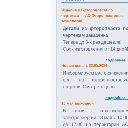
Изделия из фторопласта по
чертежам — АО Фторопластовые
технологии
Детали из фторопласта п
чертежам заказчика
Теперь до 3-х раз дешевле!
Срок изготовления от 14 дней!
подробнее .
Новые цены с 22.05.2024 г.
Информируем вас о снижени
цен на фторопластовы
стержни. Смотреть цены ...
подробнее .
13 мая выходной
В связи с отключение
электроэнергии 13 мая с 10:0
до 17:00 на территории А