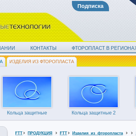
Подписка
ПАНИИ
КОНТАКТЫ
ФТОРОПЛАСТ В РЕГИОН
А
ИЗДЕЛИЯ ИЗ ФТОРОПЛАСТА
Кольца защитные
Кольца защитные 2
FTT
ПРОДУКЦИЯ
FTT
Изделия из фторопласта