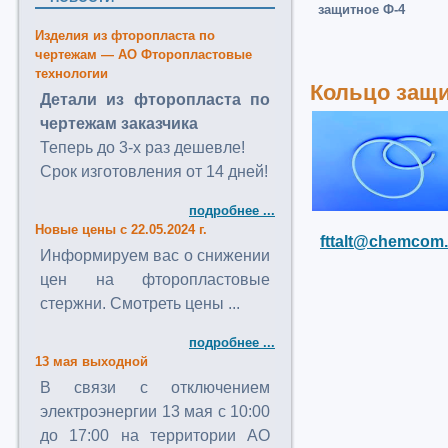
защитное Ф-4
Изделия из фторопласта по
чертежам — АО Фторопластовые
технологии
Кольцо защи
Детали из фторопласта по
чертежам заказчика
Теперь до 3-х раз дешевле!
Срок изготовления от 14 дней!
подробнее ...
Новые цены с 22.05.2024 г.
fttalt@chemcom.
Информируем вас о снижении
цен на фторопластовые
стержни. Смотреть цены ...
подробнее ...
13 мая выходной
В связи с отключением
электроэнергии 13 мая с 10:00
до 17:00 на территории АО