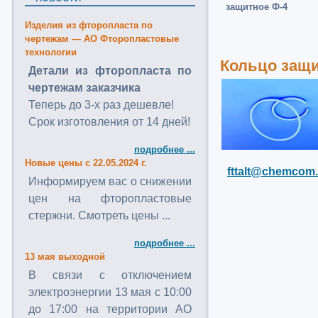
защитное Ф-4
Изделия из фторопласта по
чертежам — АО Фторопластовые
технологии
Кольцо защи
Детали из фторопласта по
чертежам заказчика
Теперь до 3-х раз дешевле!
Срок изготовления от 14 дней!
подробнее ...
Новые цены с 22.05.2024 г.
fttalt@chemcom.
Информируем вас о снижении
цен на фторопластовые
стержни. Смотреть цены ...
подробнее ...
13 мая выходной
В связи с отключением
электроэнергии 13 мая с 10:00
до 17:00 на территории АО