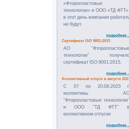
«Фторопластовые
технологии» и ООО «ТД ФТТ»
в этот день компании работат
не будут.
подробнее .
Сертификат ISO 9001:2015
АО "Фторопластовы
технологии" получил
сертификат ISO 9001:2015.
подробнее .
Коллективный отпуск в августе 202
C 07 по 20.08.2023 г
коллективы А
"Фторопластовые технологии
и ООО "ТД ФТТ" 
коллективном отпуске
подробнее .