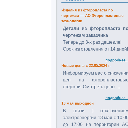
Изделия из фторопласта по
чертежам — АО Фторопластовые
технологии
Детали из фторопласта п
чертежам заказчика
Теперь до 3-х раз дешевле!
Срок изготовления от 14 дней!
подробнее .
Новые цены с 22.05.2024 г.
Информируем вас о снижени
цен на фторопластовы
стержни. Смотреть цены ...
подробнее .
13 мая выходной
В связи с отключение
электроэнергии 13 мая с 10:0
до 17:00 на территории А