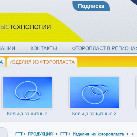
Подписка
ПАНИИ
КОНТАКТЫ
ФТОРОПЛАСТ В РЕГИОН
А
ИЗДЕЛИЯ ИЗ ФТОРОПЛАСТА
Кольца защитные
Кольца защитные 2
FTT
ПРОДУКЦИЯ
FTT
Изделия из фторопласта