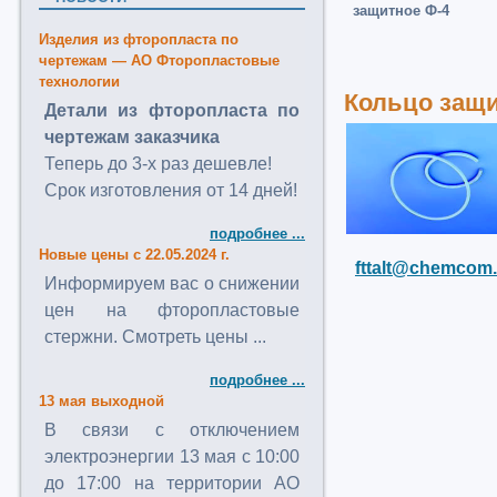
защитное Ф-4
Изделия из фторопласта по
чертежам — АО Фторопластовые
технологии
Кольцо защи
Детали из фторопласта по
чертежам заказчика
Теперь до 3-х раз дешевле!
Срок изготовления от 14 дней!
подробнее ...
Новые цены с 22.05.2024 г.
fttalt@chemcom.
Информируем вас о снижении
цен на фторопластовые
стержни. Смотреть цены ...
подробнее ...
13 мая выходной
В связи с отключением
электроэнергии 13 мая с 10:00
до 17:00 на территории АО