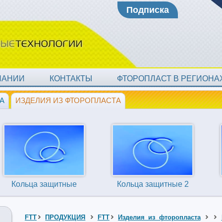
Подписка
ПАНИИ
КОНТАКТЫ
ФТОРОПЛАСТ В РЕГИОН
А
ИЗДЕЛИЯ ИЗ ФТОРОПЛАСТА
Кольца защитные
Кольца защитные 2
FTT
ПРОДУКЦИЯ
FTT
Изделия из фторопласта