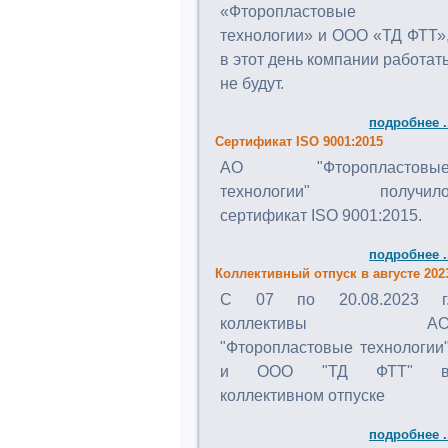
«Фторопластовые
технологии» и ООО «ТД ФТТ»
в этот день компании работат
не будут.
подробнее .
Сертификат ISO 9001:2015
АО "Фторопластовы
технологии" получил
сертификат ISO 9001:2015.
подробнее .
Коллективный отпуск в августе 202
C 07 по 20.08.2023 г
коллективы А
"Фторопластовые технологии
и ООО "ТД ФТТ" 
коллективном отпуске
подробнее .