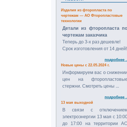
Изделия из фторопласта по
чертежам — АО Фторопластовые
технологии
Детали из фторопласта п
чертежам заказчика
Теперь до 3-х раз дешевле!
Срок изготовления от 14 дней!
подробнее .
Новые цены с 22.05.2024 г.
Информируем вас о снижени
цен на фторопластовы
стержни. Смотреть цены ...
подробнее .
13 мая выходной
В связи с отключение
электроэнергии 13 мая с 10:0
до 17:00 на территории А