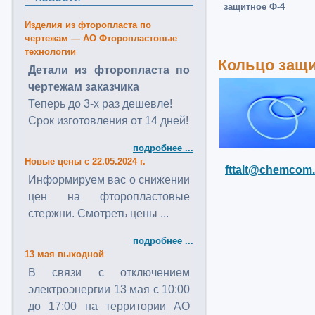
защитное Ф-4
Изделия из фторопласта по
чертежам — АО Фторопластовые
технологии
Кольцо защи
Детали из фторопласта по
чертежам заказчика
Теперь до 3-х раз дешевле!
Срок изготовления от 14 дней!
подробнее ...
Новые цены с 22.05.2024 г.
fttalt@chemcom.
Информируем вас о снижении
цен на фторопластовые
стержни. Смотреть цены ...
подробнее ...
13 мая выходной
В связи с отключением
электроэнергии 13 мая с 10:00
до 17:00 на территории АО