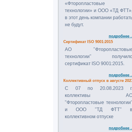
«Фторопластовые
технологии» и ООО «ТД ФТТ»
в этот день компании работат
не будут.
подробнее .
Сертификат ISO 9001:2015
АО "Фторопластовы
технологии" получил
сертификат ISO 9001:2015.
подробнее .
Коллективный отпуск в августе 202
C 07 по 20.08.2023 г
коллективы А
"Фторопластовые технологии
и ООО "ТД ФТТ" 
коллективном отпуске
подробнее .