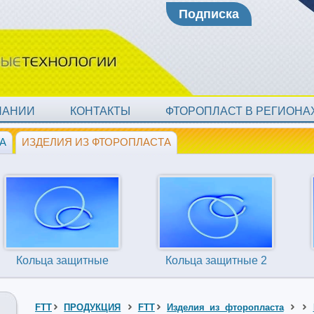
Подписка
ПАНИИ
КОНТАКТЫ
ФТОРОПЛАСТ В РЕГИОН
А
ИЗДЕЛИЯ ИЗ ФТОРОПЛАСТА
Кольца защитные
Кольца защитные 2
FTT
ПРОДУКЦИЯ
FTT
Изделия из фторопласта