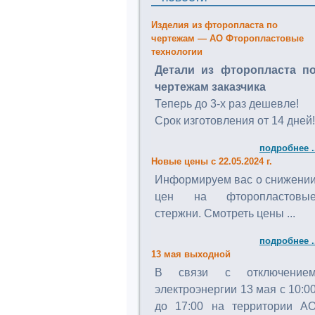
Изделия из фторопласта по
чертежам — АО Фторопластовые
технологии
Детали из фторопласта п
чертежам заказчика
Теперь до 3-х раз дешевле!
Срок изготовления от 14 дней!
подробнее .
Новые цены с 22.05.2024 г.
Информируем вас о снижени
цен на фторопластовы
стержни. Смотреть цены ...
подробнее .
13 мая выходной
В связи с отключение
электроэнергии 13 мая с 10:0
до 17:00 на территории А