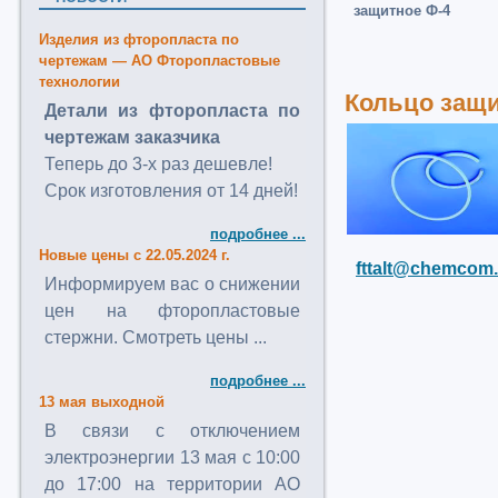
защитное Ф-4
Изделия из фторопласта по
чертежам — АО Фторопластовые
технологии
Кольцо защи
Детали из фторопласта по
чертежам заказчика
Теперь до 3-х раз дешевле!
Срок изготовления от 14 дней!
подробнее ...
Новые цены с 22.05.2024 г.
fttalt@chemcom.
Информируем вас о снижении
цен на фторопластовые
стержни. Смотреть цены ...
подробнее ...
13 мая выходной
В связи с отключением
электроэнергии 13 мая с 10:00
до 17:00 на территории АО