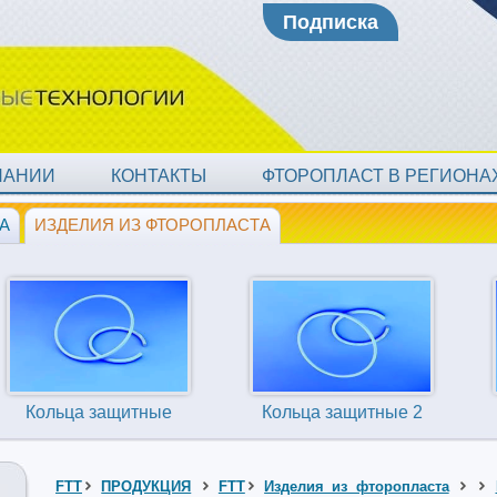
Подписка
ПАНИИ
КОНТАКТЫ
ФТОРОПЛАСТ В РЕГИОН
А
ИЗДЕЛИЯ ИЗ ФТОРОПЛАСТА
Кольца защитные
Кольца защитные 2
FTT
ПРОДУКЦИЯ
FTT
Изделия из фторопласта