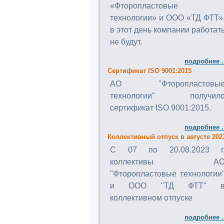
«Фторопластовые
технологии» и ООО «ТД ФТТ»
в этот день компании работат
не будут.
подробнее .
Сертификат ISO 9001:2015
АО "Фторопластовы
технологии" получил
сертификат ISO 9001:2015.
подробнее .
Коллективный отпуск в августе 202
C 07 по 20.08.2023 г
коллективы А
"Фторопластовые технологии
и ООО "ТД ФТТ" 
коллективном отпуске
подробнее .