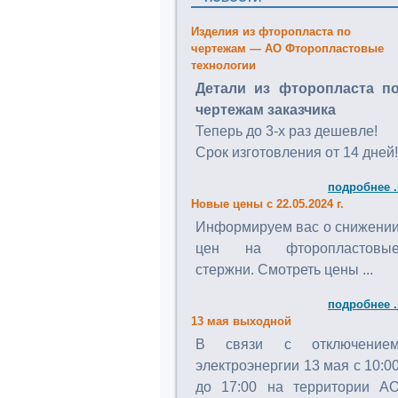
Изделия из фторопласта по
чертежам — АО Фторопластовые
технологии
Детали из фторопласта п
чертежам заказчика
Теперь до 3-х раз дешевле!
Срок изготовления от 14 дней!
подробнее .
Новые цены с 22.05.2024 г.
Информируем вас о снижени
цен на фторопластовы
стержни. Смотреть цены ...
подробнее .
13 мая выходной
В связи с отключение
электроэнергии 13 мая с 10:0
до 17:00 на территории А