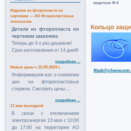
защитное Ф-4
Изделия из фторопласта по
чертежам — АО Фторопластовые
технологии
Кольцо защи
Детали из фторопласта по
чертежам заказчика
Теперь до 3-х раз дешевле!
Срок изготовления от 14 дней!
подробнее ...
Новые цены с 22.05.2024 г.
fttalt@chemcom.
Информируем вас о снижении
цен на фторопластовые
стержни. Смотреть цены ...
подробнее ...
13 мая выходной
В связи с отключением
электроэнергии 13 мая с 10:00
до 17:00 на территории АО