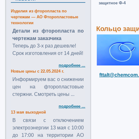
защитное Ф-4
Изделия из фторопласта по
чертежам — АО Фторопластовые
технологии
Кольцо защи
Детали из фторопласта по
чертежам заказчика
Теперь до 3-х раз дешевле!
Срок изготовления от 14 дней!
подробнее ...
Новые цены с 22.05.2024 г.
fttalt@chemcom.
Информируем вас о снижении
цен на фторопластовые
стержни. Смотреть цены ...
подробнее ...
13 мая выходной
В связи с отключением
электроэнергии 13 мая с 10:00
до 17:00 на территории АО