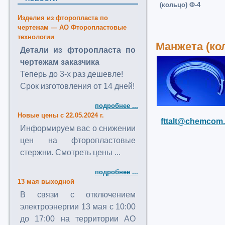
(кольцо) Ф-4
Изделия из фторопласта по
чертежам — АО Фторопластовые
технологии
Манжета (ко
Детали из фторопласта по
чертежам заказчика
Теперь до 3-х раз дешевле!
Срок изготовления от 14 дней!
подробнее ...
Новые цены с 22.05.2024 г.
fttalt@chemcom.
Информируем вас о снижении
цен на фторопластовые
стержни. Смотреть цены ...
подробнее ...
13 мая выходной
В связи с отключением
электроэнергии 13 мая с 10:00
до 17:00 на территории АО