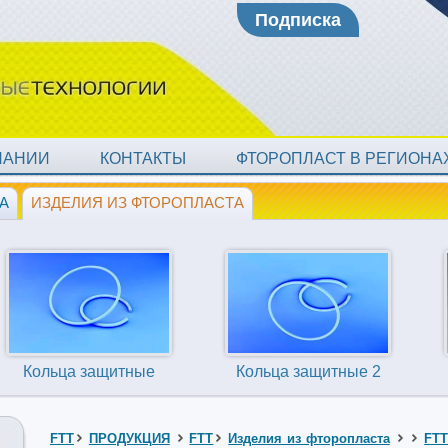
Подписка
ПАНИИ
КОНТАКТЫ
ФТОРОПЛАСТ В РЕГИОН
А
ИЗДЕЛИЯ ИЗ ФТОРОПЛАСТА
Кольца защитные
Кольца защитные 2
FTT
ПРОДУКЦИЯ
FTT
Изделия из фторопласта
FT