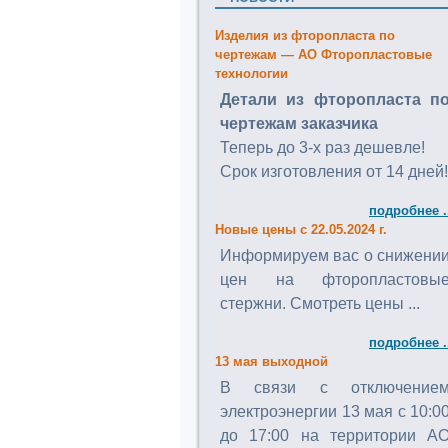
Изделия из фторопласта по
чертежам — АО Фторопластовые
технологии
Детали из фторопласта п
чертежам заказчика
Теперь до 3-х раз дешевле!
Срок изготовления от 14 дней!
подробнее .
Новые цены с 22.05.2024 г.
Информируем вас о снижени
цен на фторопластовы
стержни. Смотреть цены ...
подробнее .
13 мая выходной
В связи с отключение
электроэнергии 13 мая с 10:0
до 17:00 на территории А