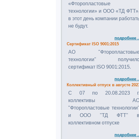
«Фторопластовые
технологии» и ООО «ТД ФТТ»
в этот день компании работат
не будут.
подробнее .
Сертификат ISO 9001:2015
АО "Фторопластовы
технологии" получил
сертификат ISO 9001:2015.
подробнее .
Коллективный отпуск в августе 202
C 07 по 20.08.2023 г
коллективы А
"Фторопластовые технологии
и ООО "ТД ФТТ" 
коллективном отпуске
подробнее .