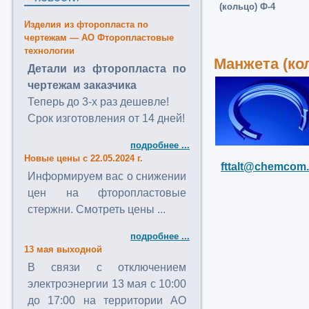
(кольцо) Ф-4
Изделия из фторопласта по
чертежам — АО Фторопластовые
технологии
Манжета (ко
Детали из фторопласта по
чертежам заказчика
Теперь до 3-х раз дешевле!
Срок изготовления от 14 дней!
подробнее ...
Новые цены с 22.05.2024 г.
fttalt@chemcom.
Информируем вас о снижении
цен на фторопластовые
стержни. Смотреть цены ...
подробнее ...
13 мая выходной
В связи с отключением
электроэнергии 13 мая с 10:00
до 17:00 на территории АО