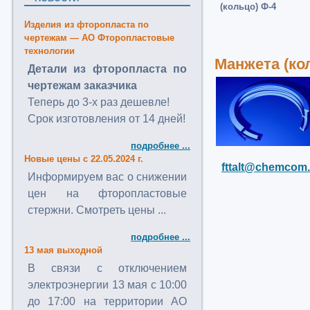
(кольцо) Ф-4
Изделия из фторопласта по
чертежам — АО Фторопластовые
технологии
Манжета (ко
Детали из фторопласта по
чертежам заказчика
Теперь до 3-х раз дешевле!
Срок изготовления от 14 дней!
подробнее ...
Новые цены с 22.05.2024 г.
fttalt@chemcom.
Информируем вас о снижении
цен на фторопластовые
стержни. Смотреть цены ...
подробнее ...
13 мая выходной
В связи с отключением
электроэнергии 13 мая с 10:00
до 17:00 на территории АО